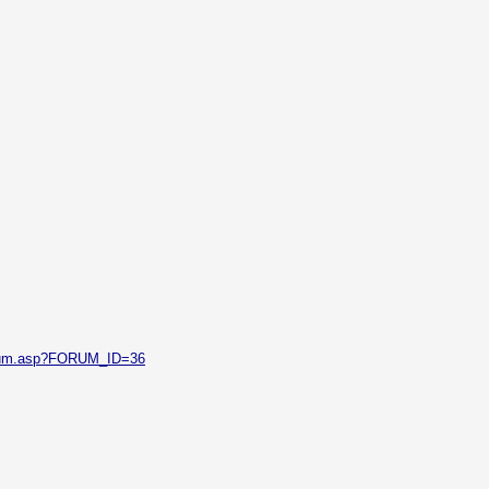
orum.asp?FORUM_ID=36