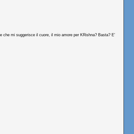
le che mi suggerisce il cuore, il mio amore per KRishna? Basta? E'