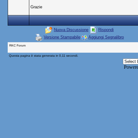
Grazie
Nuova Discussione
Rispondi
Versione Stampabile
Aggiungi Segnalibro
RKC Forum
Questa pagina è stata generata in 0,11 secondi.
Power