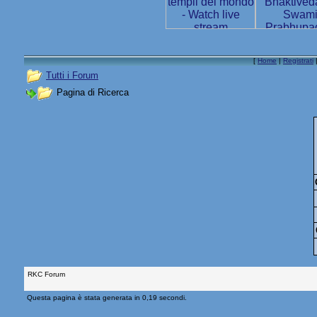
[
Home
|
Registrati
Tutti i Forum
Pagina di Ricerca
RKC Forum
Questa pagina è stata generata in 0,19 secondi.