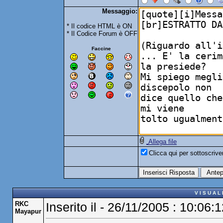
Messaggio:
* Il codice HTML è ON
* Il Codice Forum è OFF
Faccine
Allega file
Clicca qui per sottoscriv
V I S U A L
RKC
Inserito il - 26/11/2005 : 10:06:
Mayapur