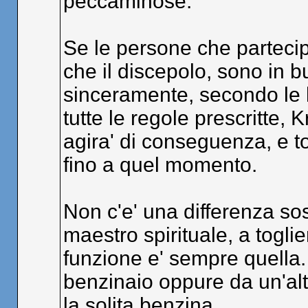
peccaminose.
Se le persone che partecipa
che il discepolo, sono in 
sinceramente, secondo le l
tutte le regole prescritte,
agira' di conseguenza, e to
fino a quel momento.
Non c'e' una differenza sos
maestro spirituale, a togli
funzione e' sempre quella
benzinaio oppure da un'altr
la solita benzina.