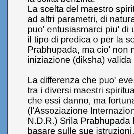
La scelta del maestro spirit
ad altri parametri, di natu
puo' entusiasmarci piu' di u
il tipo di predica o per la 
Prabhupada, ma cio' non mo
iniziazione (diksha) valida
La differenza che puo' ev
tra i diversi maestri spiritual
che essi danno, ma fortun
(l'Assoziazione Internazion
N.D.R.) Srila Prabhupada ha
basare sulle sue istruzioni