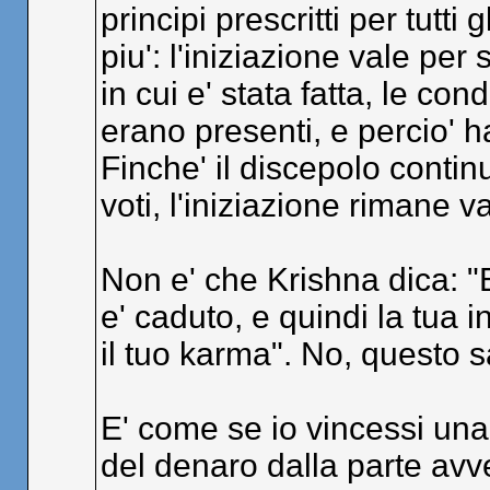
principi prescritti per tutti g
piu': l'iniziazione vale pe
in cui e' stata fatta, le co
erano presenti, e percio' h
Finche' il discepolo contin
voti, l'iniziazione rimane va
Non e' che Krishna dica: "
e' caduto, e quindi la tua in
il tuo karma". No, questo s
E' come se io vincessi una
del denaro dalla parte av