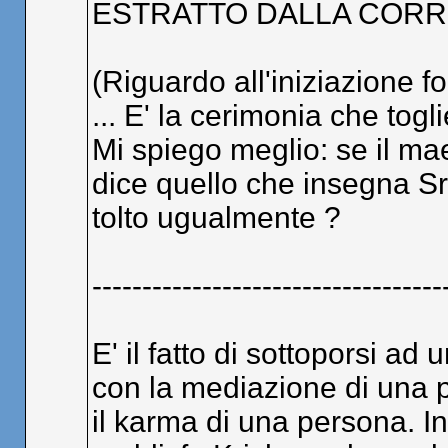
ESTRATTO DALLA CORR
(Riguardo all'iniziazione f
... E' la cerimonia che tog
Mi spiego meglio: se il mae
dice quello che insegna Sr
tolto ugualmente ?
-----------------------------------
E' il fatto di sottoporsi ad
con la mediazione di una p
il karma di una persona. In