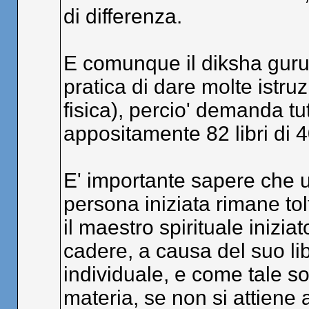
di differenza.
E comunque il diksha guru d
pratica di dare molte istru
fisica), percio' demanda tu
appositamente 82 libri di 
E' importante sapere che un
persona iniziata rimane tol
il maestro spirituale inizi
cadere, a causa del suo lib
individuale, e come tale s
materia, se non si attiene a