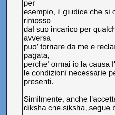
per
esempio, il giudice che si
rimosso
dal suo incarico per qualch
avversa
puo' tornare da me e recl
pagata,
perche' ormai io la causa l'
le condizioni necessarie p
presenti.
Similmente, anche l'accetta
diksha che siksha, segue 