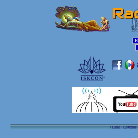
[
Home
|
Registrati