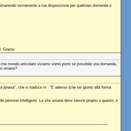
, rimanendo ovviamente a tua disposizione per qualsiasi domanda o
. Grazie.
 che mondo articolato viviamo vorrei porre se possibile una domanda,
rpo umano?
a jijnasa", che si traduce in : "E adesso (che sei giunto alla forma
le persone intelligenti. La vita umana deve servire proprio a questo, e