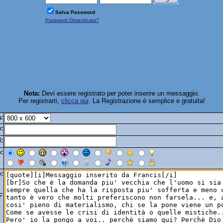
Salva Password
Password Dimenticata?
Nota:
Devi essere registrato per poter inserire un messaggio.
Per registrarti,
clicca qui
. La Registrazione è semplice e gratuita!
:
:
:
:
:
F