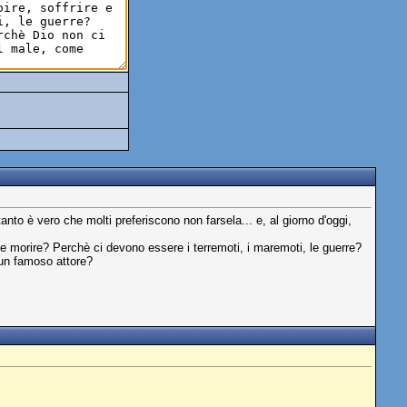
nto è vero che molti preferiscono non farsela... e, al giorno d'oggi,
 e morire? Perchè ci devono essere i terremoti, i maremoti, le guerre?
a un famoso attore?