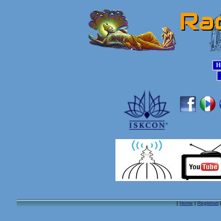
[
Home
|
Registrati