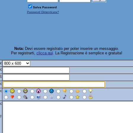
Salva Password
Password Dimenticata?
Nota:
Devi essere registrato per poter inserire un messaggio.
Per registrarti,
clicca qui
. La Registrazione è semplice e gratuita!
:
:
:
:
:
:
F