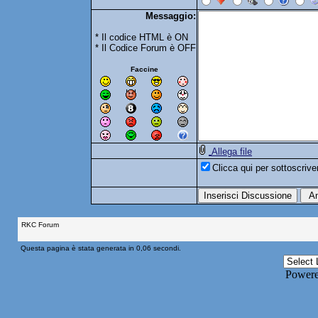
Messaggio:
* Il codice HTML è ON
* Il Codice Forum è OFF
Faccine
Allega file
Clicca qui per sottoscriv
RKC Forum
Questa pagina è stata generata in 0,06 secondi.
Power