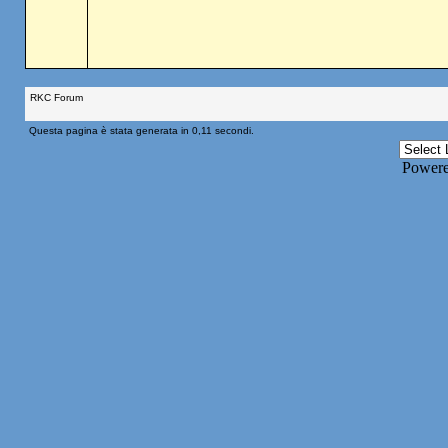
RKC Forum
Questa pagina è stata generata in 0,11 secondi.
Power