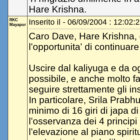
Hare Krishna.
RKC
Inserito il - 06/09/2004 : 12:02:
Mayapur
Caro Dave, Hare Krishna, g
l'opportunita' di continuare
Uscire dal kaliyuga e da og
possibile, e anche molto f
seguire strettamente gli i
In particolare, Srila Prabh
minimo di 16 giri di japa d
l'osservanza dei 4 principi
l'elevazione al piano spiri