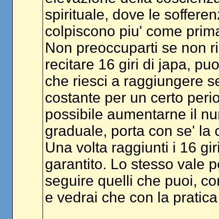
spirituale, dove le soffere
colpiscono piu' come prim
Non preoccuparti se non ries
recitare 16 giri di japa, 
che riesci a raggiungere se
costante per un certo peri
possibile aumentarne il nu
graduale, porta con se' la c
Una volta raggiunti i 16 gi
garantito. Lo stesso vale pe
seguire quelli che puoi, co
e vedrai che con la pratica