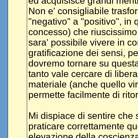
ed acquisisce grandi meriti 
Non e' consigliabile trasf
"negativo" a "positivo", 
concesso) che riuscissimo 
sara' possibile vivere in co
gratificazione dei sensi, per
dovremo tornare su questa 
tanto vale cercare di libe
materiale (anche quello v
permette facilmente di rito
Mi dispiace di sentire che s
praticare correttamente qu
elevazione della coscienza,