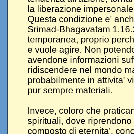
la liberazione impersonale 
Questa condizione e' anch
Srimad-Bhagavatam 1.16.23
temporanea, proprio perche
e vuole agire. Non potendo
avendone informazioni suff
ridiscendere nel mondo ma
probabilmente in attivita' v
pur sempre materiali.
Invece, coloro che pratican
spirituali, dove riprendono 
composto di eternita', cono