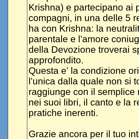
Krishna) e partecipano ai
compagni, in una delle 5 r
ha con Krishna: la neutralita'
parentale e l'amore coniuga
della Devozione troverai 
approfondito.
Questa e' la condizione ori
l'unica dalla quale non si t
raggiunge con il semplice
nei suoi libri, il canto e l
pratiche inerenti.
Grazie ancora per il tuo in