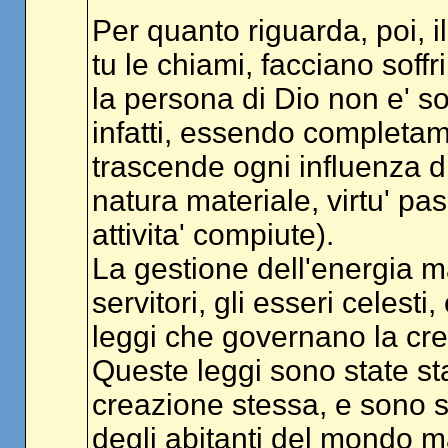
Per quanto riguarda, poi, il
tu le chiami, facciano soff
la persona di Dio non e' so
infatti, essendo completamen
trascende ogni influenza di
natura materiale, virtu' pa
attivita' compiute).
La gestione dell'energia mat
servitori, gli esseri celesti
leggi che governano la cre
Queste leggi sono state st
creazione stessa, e sono 
degli abitanti del mondo m