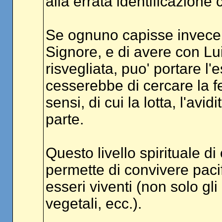
alla errata identificazione 
Se ognuno capisse invece 
Signore, e di avere con Lu
risvegliata, puo' portare l'es
cesserebbe di cercare la fel
sensi, di cui la lotta, l'avid
parte.
Questo livello spirituale d
permette di convivere pacific
esseri viventi (non solo gli
vegetali, ecc.).