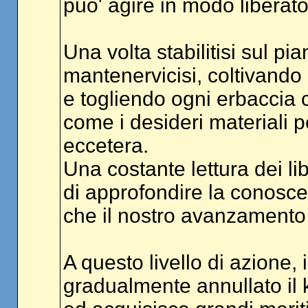
puo' agire in modo liberat
Una volta stabilitisi sul p
mantenervicisi, coltivando 
e togliendo ogni erbaccia 
come i desideri materiali p
eccetera.
Una costante lettura dei li
di approfondire la conosce
che il nostro avanzamento s
A questo livello di azione,
gradualmente annullato il 