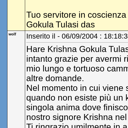
Tuo servitore in coscienza
Gokula Tulasi das
wolf
Inserito il - 06/09/2004 : 18:18:
Hare Krishna Gokula Tulas
intanto grazie per avermi ri
mio lungo e tortuoso cammi
altre domande.
Nel momento in cui viene sp
quando non esiste più un k
singola anima dove finisc
nostro signore Krishna nel
Ti ringrazio umilmente in an