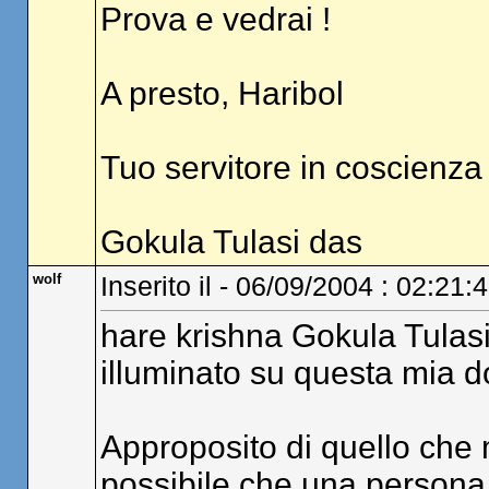
Prova e vedrai !
A presto, Haribol
Tuo servitore in coscienza
Gokula Tulasi das
wolf
Inserito il - 06/09/2004 : 02:21:
hare krishna Gokula Tulasi
illuminato su questa mia 
Approposito di quello che mi
possibile che una persona