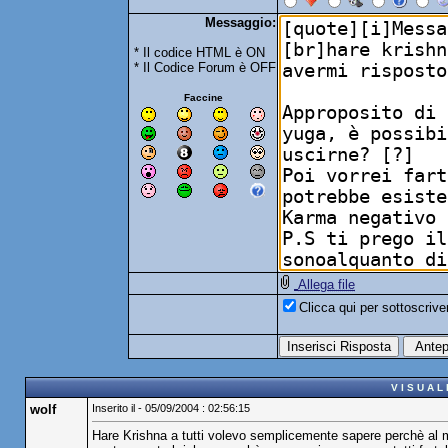
Messaggio:
* Il codice HTML è ON
* Il Codice Forum è OFF
Faccine
Allega file
Clicca qui per sottoscriv
V I S U A L
wolf
Inserito il - 05/09/2004 : 02:56:15
Hare Krishna a tutti volevo semplicemente sapere perchè al mond