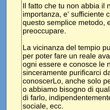
Il fatto che tu non abbia i
importanza, e' sufficiente 
questo semplice metodo, e 
preoccupare.
La vicinanza del tempio pu
per poter fare un reale av
ogni essere e conosce le n
sinceramente purificarci d
conoscerLo, anche solo per
o abbiamo bisogno di qualc
di farlo, indipendentement
sociale, ecc.