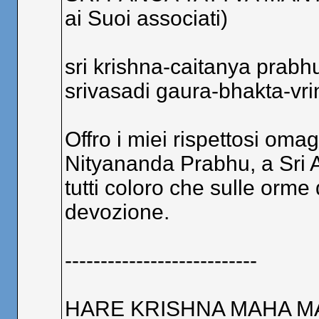
ai Suoi associati)
sri krishna-caitanya prabh
srivasadi gaura-bhakta-vr
Offro i miei rispettosi oma
Nityananda Prabhu, a Sri 
tutti coloro che sulle orm
devozione.
---------------------------
HARE KRISHNA MAHA 