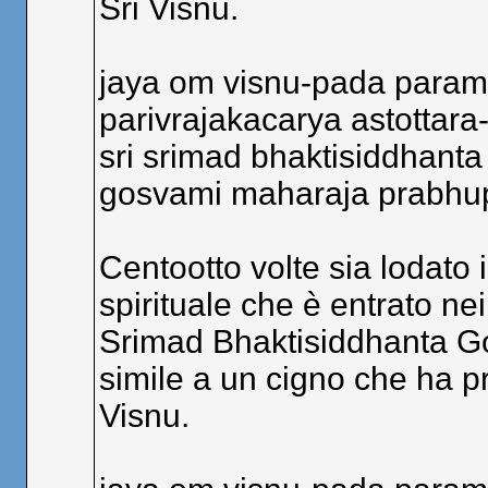
Sri Visnu.
jaya om visnu-pada para
parivrajakacarya astottara
sri srimad bhaktisiddhanta
gosvami maharaja prabhup
Centootto volte sia lodato i
spirituale che è entrato nei
Srimad Bhaktisiddhanta G
simile a un cigno che ha pre
Visnu.