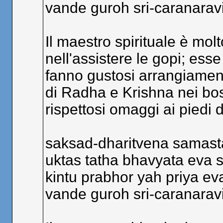
vande guroh sri-caranara
Il maestro spirituale è mol
nell'assistere le gopi; esse
fanno gustosi arrangiamenti
di Radha e Krishna nei bos
rispettosi omaggi ai piedi d
saksad-dharitvena samasta
uktas tatha bhavyata eva 
kintu prabhor yah priya ev
vande guroh sri-caranara