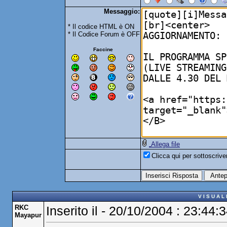
Messaggio:
* Il codice HTML è ON
* Il Codice Forum è OFF
Faccine
Allega file
Clicca qui per sottoscriv
V I S U A L
RKC
Inserito il - 20/10/2004 : 23:44:
Mayapur