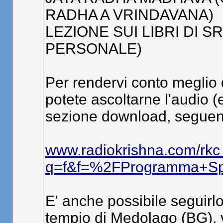
RADHA A VRINDAVANA)
LEZIONE SUI LIBRI DI 
PERSONALE)
Per rendervi conto meglio
potete ascoltarne l'audio 
sezione download, seguend
www.radiokrishna.com/rkc
q=f&f=%2FProgramma+Spir
E' anche possibile seguirlo 
tempio di Medolago (BG), 