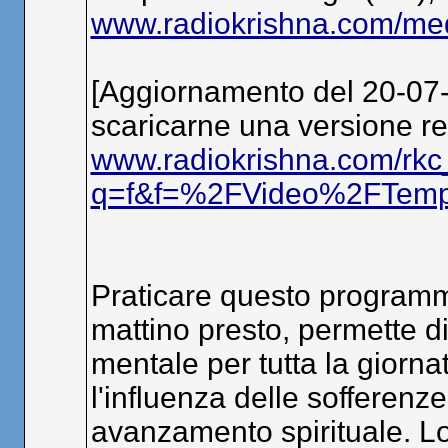
www.radiokrishna.com/me
[Aggiornamento del 20-07-
scaricarne una versione reg
www.radiokrishna.com/rkc
q=f&f=%2FVideo%2FTemp
Praticare questo programm
mattino presto, permette d
mentale per tutta la gior
l'influenza delle sofferenze
avanzamento spirituale. Lo s