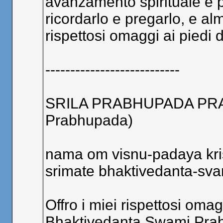
avanzamento spirituale è 
ricordarlo e pregarlo, e alm
rispettosi omaggi ai piedi d
---------------------------
SRILA PRABHUPADA PRANA
Prabhupada)
nama om visnu-padaya kri
srimate bhaktivedanta-sva
Offro i miei rispettosi oma
Bhaktivedanta Swami Prab