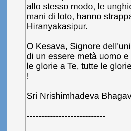
allo stesso modo, le unghi
mani di loto, hanno strapp
Hiranyakasipur.
O Kesava, Signore dell'uni
di un essere metà uomo e me
le glorie a Te, tutte le glori
!
Sri Nrishimhadeva Bhagava
---------------------------