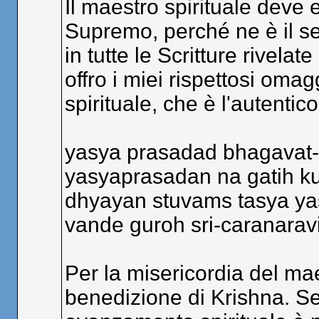
Il maestro spirituale deve 
Supremo, perché ne è il ser
in tutte le Scritture rivelat
offro i miei rispettosi omag
spirituale, che è l'autenti
yasya prasadad bhagavat
yasyaprasadan na gatih kut
dhyayan stuvams tasya ya
vande guroh sri-caranara
Per la misericordia del mae
benedizione di Krishna. S