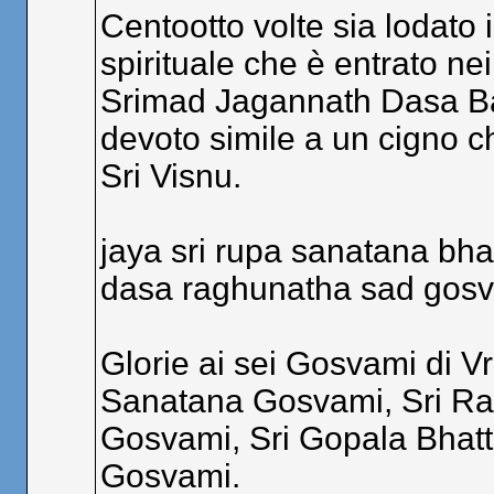
Centootto volte sia lodato i
spirituale che è entrato nei
Srimad Jagannath Dasa Ba
devoto simile a un cigno che
Sri Visnu.
jaya sri rupa sanatana bha
dasa raghunatha sad gosv
Glorie ai sei Gosvami di V
Sanatana Gosvami, Sri Ra
Gosvami, Sri Gopala Bhat
Gosvami.