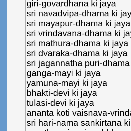
giri-govardhana ki jaya
sri navadvipa-dhama ki ja
sri mayapur-dhama ki jaya
sri vrindavana-dhama ki j
sri mathura-dhama ki jaya
sri dvaraka-dhama ki jaya
sri jagannatha puri-dhama 
ganga-mayi ki jaya
yamuna-mayi ki jaya
bhakti-devi ki jaya
tulasi-devi ki jaya
ananta koti vaisnava-vrinda
sri hari-nama sankirtana ki