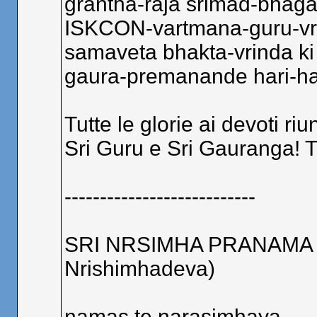
grantha-raja srimad-bhaga
ISKCON-vartmana-guru-vri
samaveta bhakta-vrinda ki
gaura-premanande hari-ha
Tutte le glorie ai devoti riu
Sri Guru e Sri Gauranga! T
---------------------------
SRI NRSIMHA PRANAMA (P
Nrishimhadeva)
namas te narasimhaya