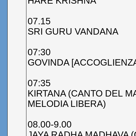
HARE KRISHNA
07.15
SRI GURU VANDANA
07:30
GOVINDA [ACCOGLIENZA 
07:35
KIRTANA (CANTO DEL M
MELODIA LIBERA)
08.00-9.00
JAYA RADHA MADHAVA (