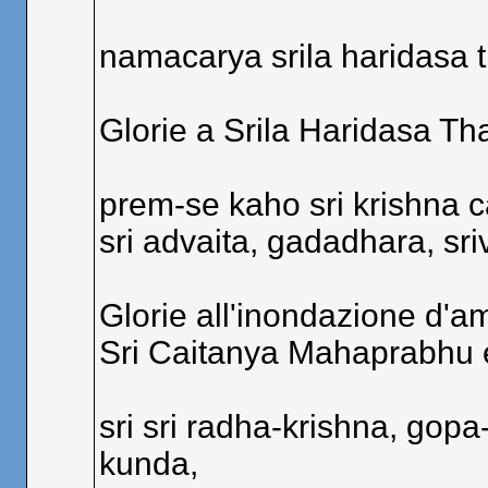
namacarya srila haridasa t
Glorie a Srila Haridasa Th
prem-se kaho sri krishna c
sri advaita, gadadhara, sr
Glorie all'inondazione d'a
Sri Caitanya Mahaprabhu e
sri sri radha-krishna, gop
kunda,