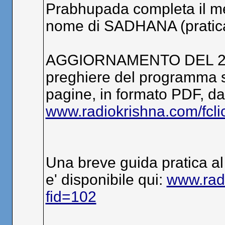
Prabhupada completa il me
nome di SADHANA (pratica
AGGIORNAMENTO DEL 27/07
preghiere del programma spi
pagine, in formato PDF, da
www.radiokrishna.com/fclic
Una breve guida pratica al
e' disponibile qui:
www.radi
fid=102