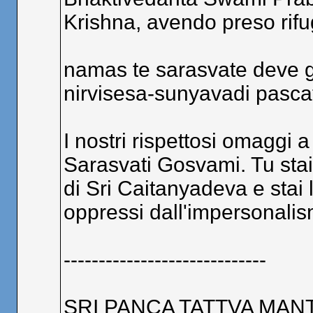
Krishna, avendo preso rifug
namas te sarasvate deve g
nirvisesa-sunyavadi pasca
I nostri rispettosi omaggi a
Sarasvati Gosvami. Tu sta
di Sri Caitanyadeva e stai 
oppressi dall'impersonalis
-----------------------------
SRI PANCA TATTVA MANTRA