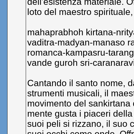
dell'esistenza materiale. Of
loto del maestro spirituale
mahaprabhoh kirtana-nrity
vaditra-madyan-manaso r
romanca-kampasru-tarang
vande guroh sri-caranara
Cantando il santo nome, d
strumenti musicali, il maes
movimento del sankirtana 
mente gusta i piaceri della
suoi peli si rizzano, il suo
suoi occhi come onde. Offro