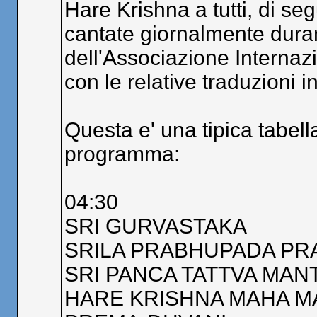
Hare Krishna a tutti, di se
cantate giornalmente duran
dell'Associazione Internaz
con le relative traduzioni in
Questa e' una tipica tabella 
programma:
04:30
SRI GURVASTAKA
SRILA PRABHUPADA P
SRI PANCA TATTVA MAN
HARE KRISHNA MAHA 