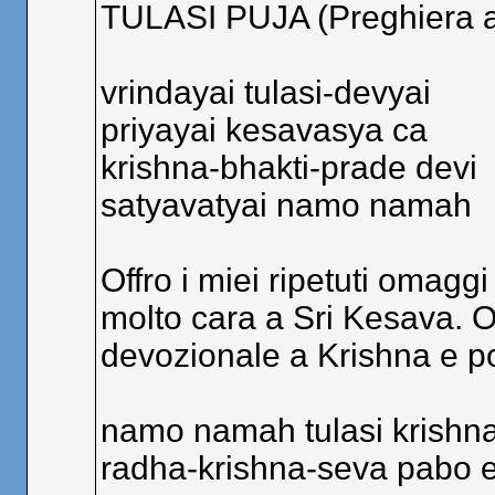
TULASI PUJA (Preghiera a 
vrindayai tulasi-devyai
priyayai kesavasya ca
krishna-bhakti-prade devi
satyavatyai namo namah
Offro i miei ripetuti omaggi
molto cara a Sri Kesava. O 
devozionale a Krishna e pos
namo namah tulasi krishn
radha-krishna-seva pabo ei