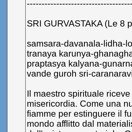
-----------------------------------
SRI GURVASTAKA (Le 8 pre
samsara-davanala-lidha-l
tranaya karunya-ghanagh
praptasya kalyana-gunar
vande guroh sri-caranara
Il maestro spirituale ricev
misericordia. Come una nuv
fiamme per estinguere il fuo
mondo afflitto dal material