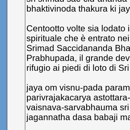
bhaktivinoda thakura ki ja
Centootto volte sia lodato i
spirituale che è entrato nei
Srimad Saccidananda Bha
Prabhupada, il grande dev
rifugio ai piedi di loto di Sr
jaya om visnu-pada para
parivrajakacarya astottara
vaisnava-sarvabhauma sri
jagannatha dasa babaji ma