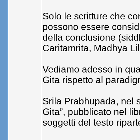
Solo le scritture che co
possono essere consider
della conclusione (sidd
Caritamrita, Madhya Lil
Vediamo adesso in qual
Gita rispetto al paradi
Srila Prabhupada, nel s
Gita”, pubblicato nel li
soggetti del testo ripart