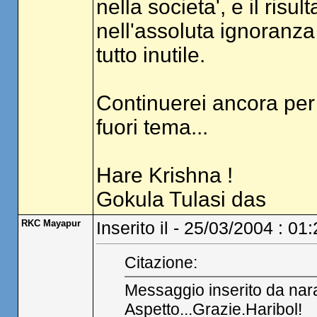
nella societa', e il risul
nell'assoluta ignoranza
tutto inutile.
Continuerei ancora per
fuori tema...
Hare Krishna !
Gokula Tulasi das
RKC Mayapur
Inserito il - 25/03/2004 : 01
Citazione:
Messaggio inserito da na
Aspetto...Grazie.Haribol!