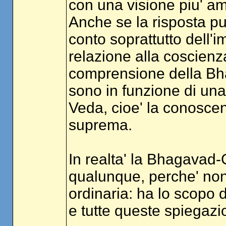
con una visione piu' am
Anche se la risposta pu
conto soprattutto dell'
relazione alla coscienza
comprensione della Bha
sono in funzione di un
Veda, cioe' la conoscen
suprema.
In realta' la Bhagavad-
qualunque, perche' non
ordinaria: ha lo scopo di
e tutte queste spiegazio