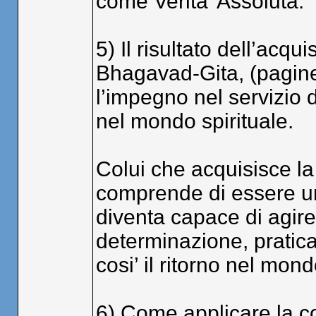
come Verita’ Assoluta.
5) Il risultato dell’acq
Bhagavad-Gita, (pagi
l’impegno nel servizio 
nel mondo spirituale.
Colui che acquisisce l
comprende di essere un
diventa capace di agire
determinazione, pratic
cosi’ il ritorno nel mond
6) Come applicare la co