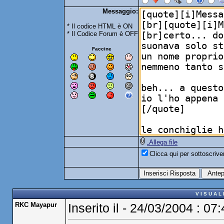
Messaggio:
* Il codice HTML è ON
* Il Codice Forum è OFF
Faccine
Allega file
Clicca qui per sottoscriv
V I S U A L
RKC Mayapur
Inserito il - 24/03/2004 : 07