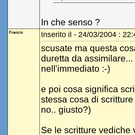
In che senso ?
Francis
Inserito il - 24/03/2004 : 22
scusate ma questa cosa
duretta da assimilare..
nell'immediato :-)
e poi cosa significa scr
stessa cosa di scrittur
no.. giusto?)
Se le scritture vediche