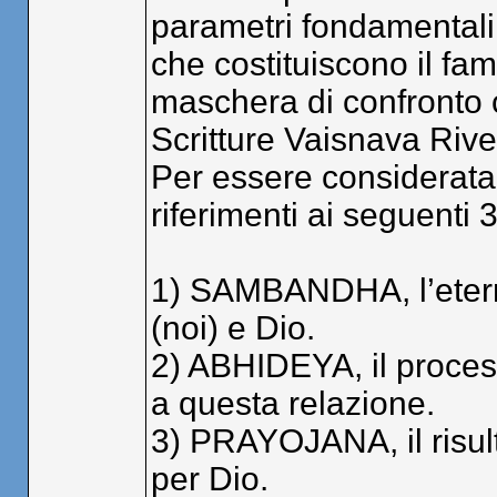
parametri fondamentali
che costituiscono il 
maschera di confronto c
Scritture Vaisnava Rivel
Per essere considerata
riferimenti ai seguenti 3
1) SAMBANDHA, l’eterna
(noi) e Dio.
2) ABHIDEYA, il process
a questa relazione.
3) PRAYOJANA, il risulta
per Dio.