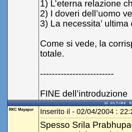
1) L’eterna relazione ch
2) I doveri dell’uomo ve
3) La necessita’ ultima 
Come si vede, la corri
totale.
-------------------------
FINE dell’introduzione
12 U L T I M E R I 
RKC Mayapur
Inserito il - 02/04/2004 : 22
Spesso Srila Prabhupa