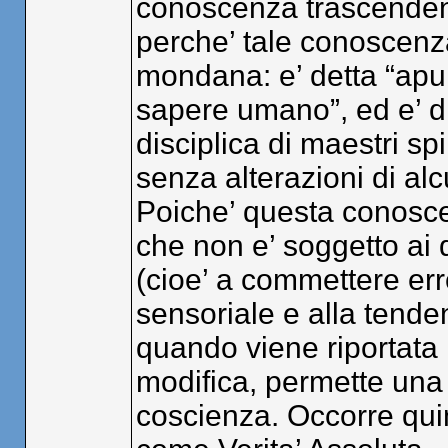
conoscenza trascendent
perche’ tale conoscenz
mondana: e’ detta “apuru
sapere umano”, ed e’ di
disciplica di maestri spi
senza alterazioni di al
Poiche’ questa conosce
che non e’ soggetto ai q
(cioe’ a commettere error
sensoriale e alla tende
quando viene riportata
modifica, permette una 
coscienza. Occorre quin