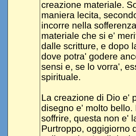
creazione materiale. So
maniera lecita, secondo
incorre nella sofferen
materiale che si e' merit
dalle scritture, e dopo l
dove potra' godere anc
sensi e, se lo vorra', 
spirituale.
La creazione di Dio e' p
disegno e' molto bello.
soffrire, questa non e' 
Purtroppo, oggigiorno 