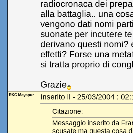
radiocronaca dei prepa
alla battaglia.. una cosa
vengono dati nomi parti
suonate per incutere ter
derivano questi nomi? 
effetti? Forse una meta
si tratta proprio di cong
Grazie
RKC Mayapur
Inserito il - 25/03/2004 : 02
Citazione:
Messaggio inserito da Fra
scusate ma questa cosa de