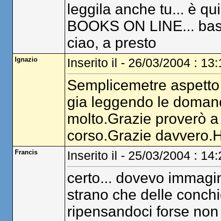
leggila anche tu... è qu
BOOKS ON LINE... basta
ciao, a presto
Ignazio
Inserito il - 26/03/2004 : 13
Semplicemetre aspetto p
gia leggendo le doman
molto.Grazie proverò a 
corso.Grazie davvero.
Francis
Inserito il - 25/03/2004 : 14
certo... dovevo immagin
strano che delle conch
ripensandoci forse non