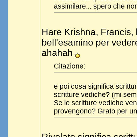
assimilare... spero che non
Hare Krishna, Francis,
bell'esamino per vedere 
ahahah
Citazione:
e poi cosa significa scritt
scritture vediche? (mi semb
Se le scritture vediche ve
provengono? Grato per un c
Rivelate significa scri