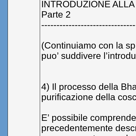
INTRODUZIONE ALLA
Parte 2
-------------------------------
(Continuiamo con la spi
puo’ suddivere l’introdu
4) Il processo della Bh
purificazione della cos
E’ possibile comprender
precedentemente descrit