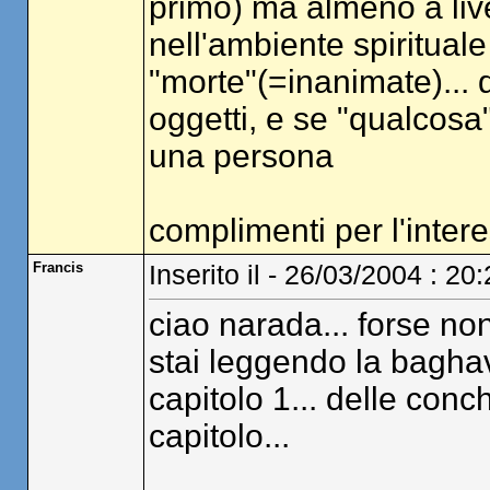
primo) ma almeno a live
nell'ambiente spiritual
"morte"(=inanimate)... q
oggetti, e se "qualcosa"
una persona
complimenti per l'inter
Francis
Inserito il - 26/03/2004 : 20
ciao narada... forse n
stai leggendo la baghava
capitolo 1... delle conc
capitolo...