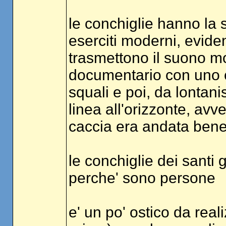
le conchiglie hanno la 
eserciti moderni, evide
trasmettono il suono mol
documentario con uno c
squali e poi, da lontan
linea all'orizzonte, av
caccia era andata ben
le conchiglie dei santi 
perche' sono persone
e' un po' ostico da rea