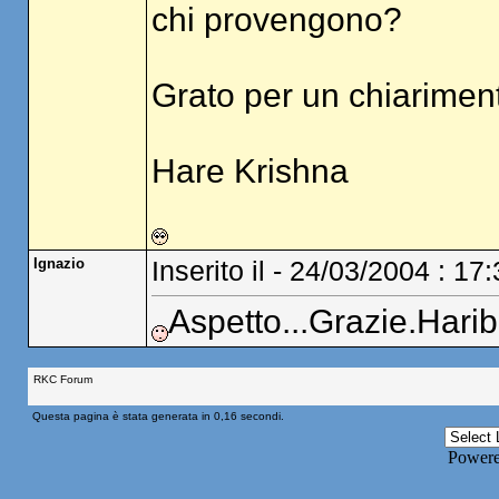
chi provengono?
Grato per un chiariment
Hare Krishna
Ignazio
Inserito il - 24/03/2004 : 17
Aspetto...Grazie.Harib
RKC Forum
Questa pagina è stata generata in 0,16 secondi.
Power