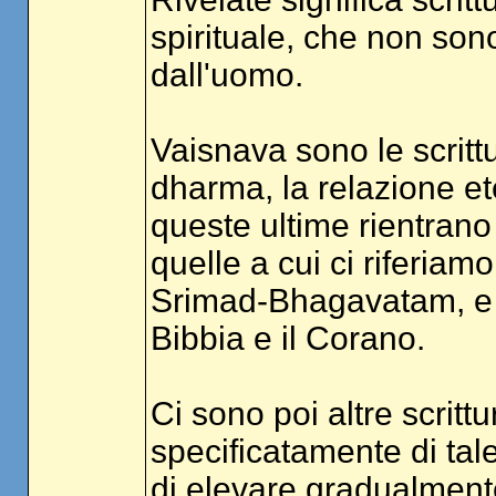
spirituale, che non son
dall'uomo.
Vaisnava sono le scritt
dharma, la relazione ete
queste ultime rientrano
quelle a cui ci riferiam
Srimad-Bhagavatam, e a
Bibbia e il Corano.
Ci sono poi altre scritt
specificatamente di tal
di elevare gradualmente