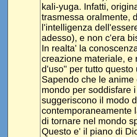
kali-yuga. Infatti, ori
trasmessa oralmente, d
l'intelligenza dell'esse
adesso), e non c'era bis
In realta' la conoscenza
creazione materiale, e 
d'uso" per tutto questo
Sapendo che le anime 
mondo per soddisfare i p
suggeriscono il modo di
contemporaneamente la p
di tornare nel mondo spi
Questo e' il piano di Dio