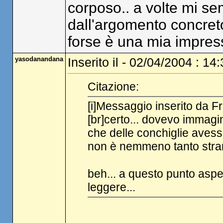
corposo.. a volte mi se
dall'argomento concreto 
forse è una mia impres
yasodanandana
Inserito il - 02/04/2004 : 14
Citazione:
[i]Messaggio inserito da Fra
[br]certo... dovevo immagi
che delle conchiglie aves
non è nemmeno tanto stra
beh... a questo punto aspett
leggere...