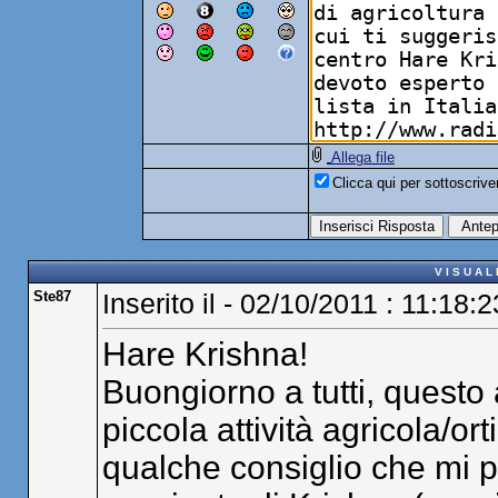
Allega file
Clicca qui per sottoscriv
V I S U A L
Ste87
Inserito il - 02/10/2011 : 11:18:2
Hare Krishna!
Buongiorno a tutti, questo
piccola attività agricola/or
qualche consiglio che mi p