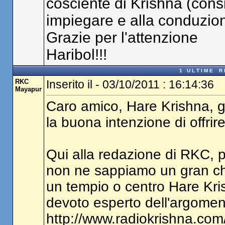
cosciente di Krishna (consigl
impiegare e alla conduzione
Grazie per l'attenzione
Haribol!!!
1 U L T I M E R I 
RKC
Inserito il - 03/10/2011 : 16:14:36
Mayapur
Caro amico, Hare Krishna, g
la buona intenzione di offrire
Qui alla redazione di RKC, p
non ne sappiamo un gran che',
un tempio o centro Hare Kri
devoto esperto dell'argomento.
http://www.radiokrishna.com/