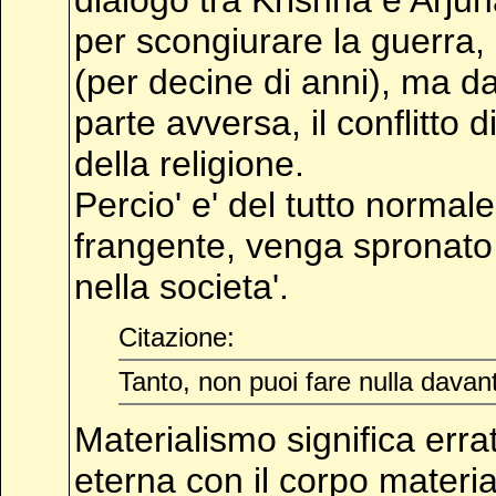
dialogo tra Krishna e Arjuna,
per scongiurare la guerra, 
(per decine di anni), ma dav
parte avversa, il conflitto d
della religione.
Percio' e' del tutto norma
frangente, venga spronato
nella societa'.
Citazione:
Tanto, non puoi fare nulla davant
Materialismo significa errat
eterna con il corpo materi