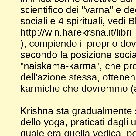
scientifico dei "varna" e d
sociali e 4 spirituali, vedi
http://win.harekrsna.it/li
), compiendo il proprio do
secondo la posizione soci
"naiskama-karma", che prop
dell'azione stessa, ottenend
karmiche che dovremmo (al
Krishna sta gradualmente s
dello yoga, praticati dagli
quale era quella vedica, per