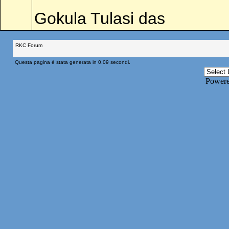
Gokula Tulasi das
RKC Forum
Questa pagina è stata generata in 0,09 secondi.
Power