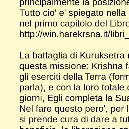
principalmente la posizione 
Tutto cio' e' spiegato nel
nel primo capitolo del Libro
http://win.harekrsna.it/libr
La battaglia di Kuruksetra 
questa missione: Krishna fa
gli eserciti della Terra (fo
parla), e con la loro totale
giorni, Egli completa la S
Nel fare questo pero', per
si prende cura di dare a tu