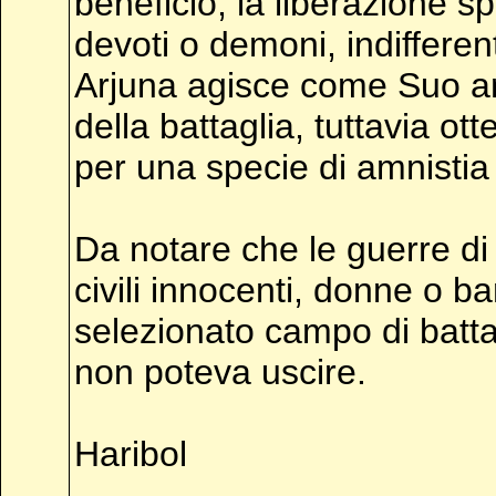
beneficio, la liberazione s
devoti o demoni, indiffere
Arjuna agisce come Suo am
della battaglia, tuttavia o
per una specie di amnistia
Da notare che le guerre d
civili innocenti, donne o ba
selezionato campo di battagl
non poteva uscire.
Haribol