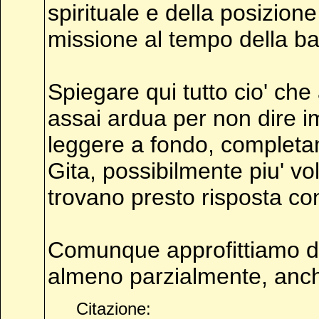
spirituale e della posizio
missione al tempo della bat
Spiegare qui tutto cio' che
assai ardua per non dire i
leggere a fondo, completa
Gita, possibilmente piu' v
trovano presto risposta con
Comunque approfittiamo del
almeno parzialmente, anche 
Citazione: