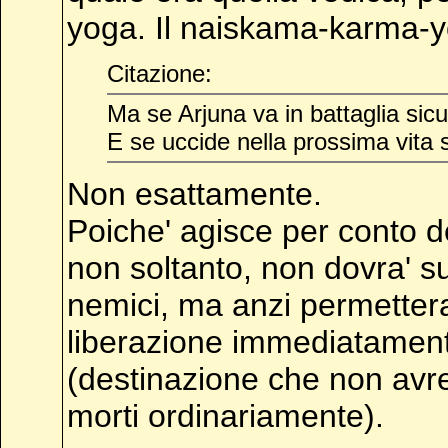
yoga. Il naiskama-karma-yog
Citazione:
Ma se Arjuna va in battaglia sic
E se uccide nella prossima vita 
Non esattamente.
Poiche' agisce per conto de
non soltanto, non dovra' su
nemici, ma anzi permettera'
liberazione immediatament
(destinazione che non avr
morti ordinariamente).