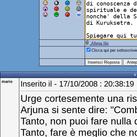
Allega file
Clicca qui per sottoscriv
V 
mario
Inserito il - 17/10/2008 : 20:38:19
Urge cortesemente una ris
Arjuna si sente dire: "Comb
Tanto, non puoi fare nulla 
Tanto, fare è meglio che n