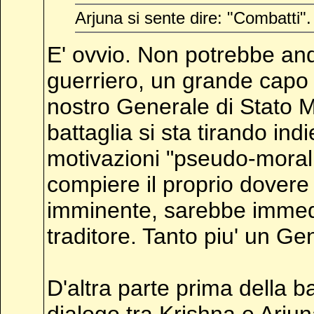
Arjuna si sente dire: "Combatti".
E' ovvio. Non potrebbe an
guerriero, un grande capo
nostro Generale di Stato M
battaglia si sta tirando i
motivazioni "pseudo-morali
compiere il proprio dovere 
imminente, sarebbe immedi
traditore. Tanto piu' un Ge
D'altra parte prima della ba