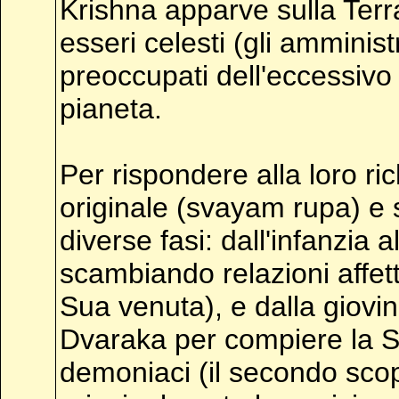
Krishna apparve sulla Terr
esseri celesti (gli amminist
preoccupati dell'eccessiv
pianeta.
Per rispondere alla loro ri
originale (svayam rupa) e 
diverse fasi: dall'infanzia
scambiando relazioni affett
Sua venuta), e dalla giovi
Dvaraka per compiere la Su
demoniaci (il secondo sco