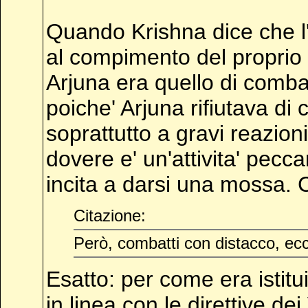
Quando Krishna dice che l'a
al compimento del proprio 
Arjuna era quello di comb
poiche' Arjuna rifiutava di
soprattutto a gravi reazion
dovere e' un'attivita' pec
incita a darsi una mossa. 
Citazione:
Però, combatti con distacco, ecc
Esatto: per come era istitu
in linea con le direttive d