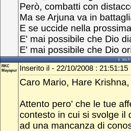
Però, combatti con distacc
Ma se Arjuna va in battagl
E se uccide nella prossima
E' mai possibile che Dio di
E' mai possibile che Dio ori
1 U L T I
RKC
Inserito il - 22/10/2008 : 21:51:15
Mayapur
Caro Mario, Hare Krishna, g
Attento pero' che le tue af
contesto in cui si svolge i
ad una mancanza di conosc