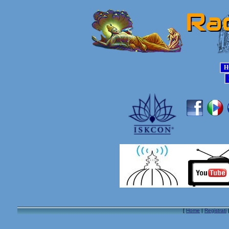
[
Home
|
Registrati