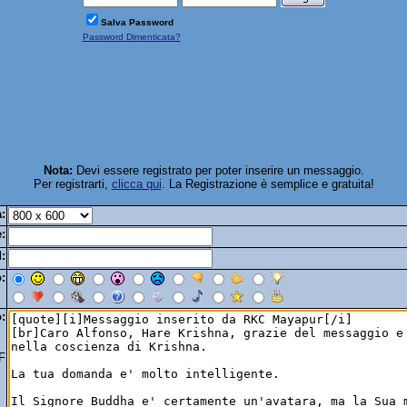
Salva Password
Password Dimenticata?
Nota:
Devi essere registrato per poter inserire un messaggio.
Per registrarti,
clicca qui
. La Registrazione è semplice e gratuita!
:
:
:
:
:
F