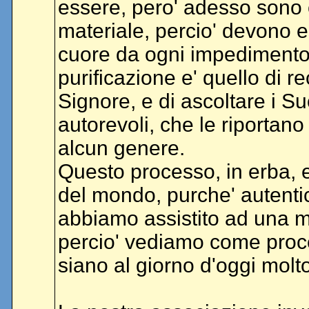
essere, pero' adesso sono 
materiale, percio' devono e
cuore da ogni impedimento:
purificazione e' quello di r
Signore, e di ascoltare i S
autorevoli, che le riportano
alcun genere.
Questo processo, in erba, es
del mondo, purche' autentic
abbiamo assistito ad una 
percio' vediamo come proces
siano al giorno d'oggi molto