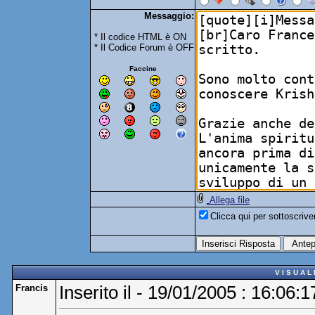
Messaggio:
* Il codice HTML è ON
* Il Codice Forum è OFF
Faccine
Allega file
Clicca qui per sottoscriv
V I S U A L
Francis
Inserito il - 19/01/2005 : 16:06:1