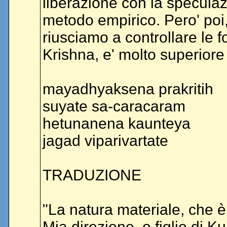
liberazione con la specula
metodo empirico. Pero' poi
riusciamo a controllare le 
Krishna, e' molto superiore 
mayadhyaksena prakritih
suyate sa-caracaram
hetunanena kaunteya
jagad viparivartate
TRADUZIONE
"La natura materiale, che è
Mia direzione, o figlio di Ku