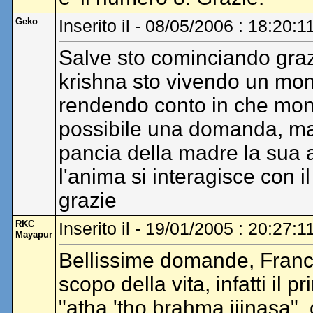
Geko
Inserito il - 08/05/2006 : 18:20:1
Salve sto cominciando graz
krishna sto vivendo un mom
rendendo conto in che mond
possibile una domanda, ma
pancia della madre la sua 
l'anima si interagisce con 
grazie
RKC
Inserito il - 19/01/2005 : 20:27:1
Mayapur
Bellissime domande, Francis
scopo della vita, infatti il 
"atha 'tho brahma jijnasa", 