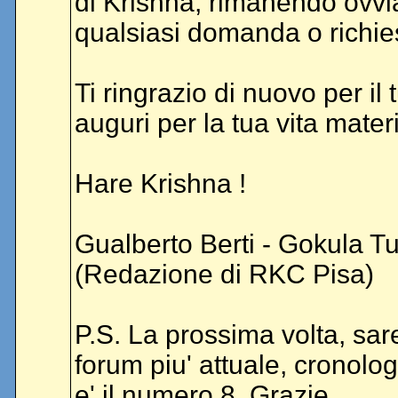
di Krishna, rimanendo ovvi
qualsiasi domanda o richie
Ti ringrazio di nuovo per il t
auguri per la tua vita materi
Hare Krishna !
Gualberto Berti - Gokula Tu
(Redazione di RKC Pisa)
P.S. La prossima volta, sa
forum piu' attuale, cronol
e' il numero 8. Grazie.