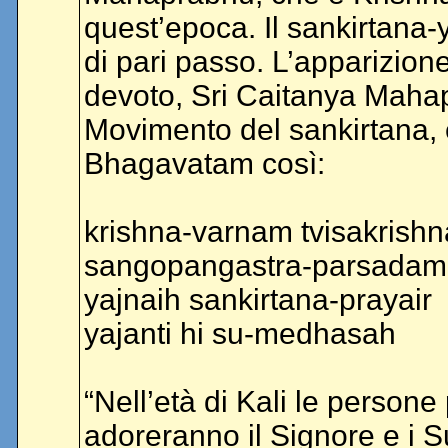
quest’epoca. Il sankirtana-
di pari passo. L’apparizion
devoto, Sri Caitanya Mahap
Movimento del sankirtana,
Bhagavatam così:
krishna-varnam tvisakrish
sangopangastra-parsadam
yajnaih sankirtana-prayair
yajanti hi su-medhasah
“Nell’età di Kali le persone 
adoreranno il Signore e i 