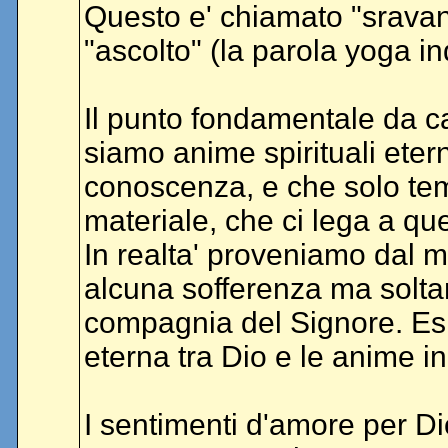
Questo e' chiamato "sravana
"ascolto" (la parola yoga ind
Il punto fondamentale da cap
siamo anime spirituali etern
conoscenza, e che solo te
materiale, che ci lega a qu
In realta' proveniamo dal m
alcuna sofferenza ma solta
compagnia del Signore. Esi
eterna tra Dio e le anime i
I sentimenti d'amore per Di