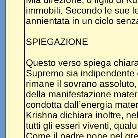
immobili. Secondo le sue l
annientata in un ciclo senza
SPIEGAZIONE
Questo verso spiega chiar
Supremo sia indipendente da
rimane il sovrano assoluto,
della manifestazione materi
condotta dall’energia mater
Krishna dichiara inoltre, ne
tutti gli esseri viventi, qua
Come il padre pone nel gr