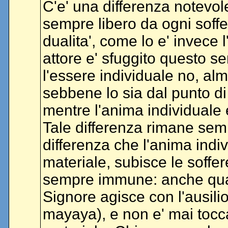
C'e' una differenza notevole
sempre libero da ogni soffe
dualita', come lo e' invece 
attore e' sfuggito questo se
l'essere individuale no, alm
sebbene lo sia dal punto di v
mentre l'anima individuale e
Tale differenza rimane semp
differenza che l'anima indi
materiale, subisce le soffe
sempre immune: anche qua
Signore agisce con l'ausili
mayaya), e non e' mai tocca