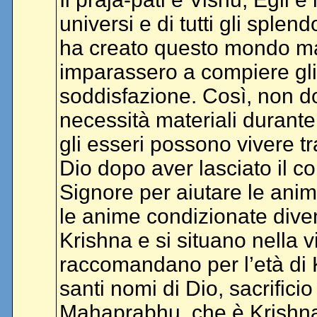
universi e di tutti gli splen
ha creato questo mondo mat
imparassero a compiere gli 
soddisfazione. Così, non d
necessità materiali durant
gli esseri possono vivere t
Dio dopo aver lasciato il co
Signore per aiutare le ani
le anime condizionate dive
Krishna e si situano nella v
raccomandano per l’età di Ka
santi nomi di Dio, sacrificio
Mahaprabhu, che è Krishna s