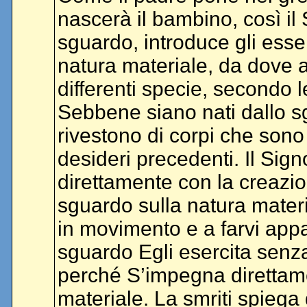
nascerà il bambino, così i
sguardo, introduce gli esse
natura materiale, da dove a
differenti specie, secondo le
Sebbene siano nati dallo sg
rivestono di corpi che sono 
desideri precedenti. Il Sig
direttamente con la creazi
sguardo sulla natura materi
in movimento e a farvi app
sguardo Egli esercita senza
perché S’impegna direttame
materiale. La smriti spieg