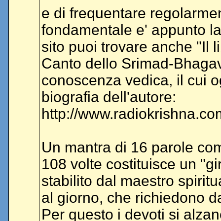
e di frequentare regolarmente
fondamentale e' appunto la
sito puoi trovare anche "Il 
Canto dello Srimad-Bhaga
conoscenza vedica, il cui o
biografia dell'autore:
http://www.radiokrishna.co
Un mantra di 16 parole come
108 volte costituisce un "gir
stabilito dal maestro spirit
al giorno, che richiedono d
Per questo i devoti si alzan