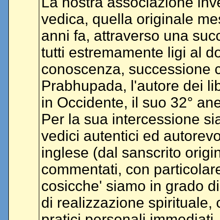
La nostra associazione inve
vedica, quella originale mes
anni fa, attraverso una succ
tutti estremamente ligi al d
conoscenza, successione c
Prabhupada, l'autore dei li
in Occidente, il suo 32° ane
Per la sua intercessione si
vedici autentici ed autorevoli
inglese (dal sanscrito orig
commentati, con particolar
cosicche' siamo in grado di
di realizzazione spirituale, 
pratici personali immediati.