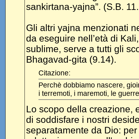
sankirtana-yajna”. (S.B. 11
Gli altri yajna menzionati n
da eseguire nell’età di Kali,
sublime, serve a tutti gli 
Bhagavad-gita (9.14).
Citazione:
Perchè dobbiamo nascere, gioir
i terremoti, i maremoti, le guerr
Lo scopo della creazione, e 
di soddisfare i nostri deside
separatamente da Dio: per q