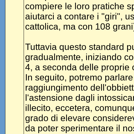
compiere le loro pratiche sp
aiutarci a contare i "giri",
cattolica, ma con 108 grani
Tuttavia questo standard p
gradualmente, iniziando con
4, a seconda delle proprie 
In seguito, potremo parlare 
raggiungimento dell'obbiett
l'astensione dagli intossica
illecito, eccetera, comunqu
grado di elevare considere
da poter sperimentare il no