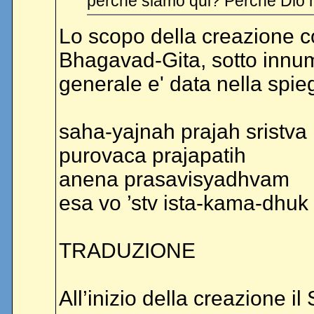
perchè siamo qui? Perchè Dio ha
Lo scopo della creazione c
Bhagavad-Gita, sotto innume
generale e' data nella spie
saha-yajnah prajah sristva
purovaca prajapatih
anena prasavisyadhvam
esa vo ’stv ista-kama-dhuk
TRADUZIONE
All’inizio della creazione il