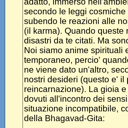
adatto, immerso nell'ambie
secondo le leggi cosmiche p
subendo le reazioni alle nos
(il karma). Quando queste r
disastri da te citati. Ma s
Noi siamo anime spirituali e
temporaneo, percio' quando 
ne viene dato un'altro, secon
nostri desideri (questo e' i
reincarnazione). La gioia e 
dovuti all'incontro dei sensi
situazione incompatibile, 
della Bhagavad-Gita: