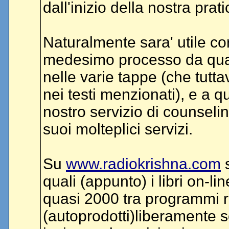
dall'inizio della nostra prati
Naturalmente sara' utile c
medesimo processo da qual
nelle varie tappe (che tut
nei testi menzionati), e a qu
nostro servizio di counseling
suoi molteplici servizi.
Su
www.radiokrishna.com
s
quali (appunto) i libri on-li
quasi 2000 tra programmi r
(autoprodotti)liberamente sc