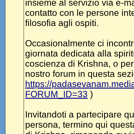
insieme al servizio via e-m
contatto con le persone int
filosofia agli ospiti.
Occasionalmente ci incont
giornata dedicata alla spirit
coscienza di Krishna, o per 
nostro forum in questa sez
https://padasevanam.medi
FORUM_ID=33
)
Invitandoti a partecipare q
persona, termino qui quest