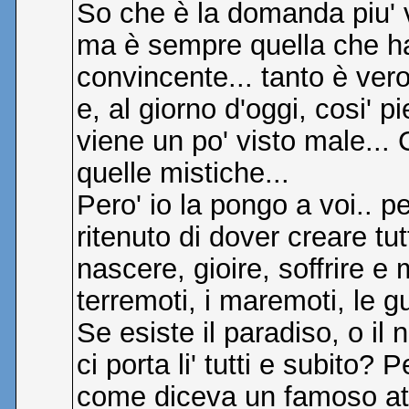
So che è la domanda piu' v
ma è sempre quella che ha 
convincente... tanto è vero
e, al giorno d'oggi, cosi' 
viene un po' visto male... 
quelle mistiche...
Pero' io la pongo a voi.. 
ritenuto di dover creare 
nascere, gioire, soffrire e
terremoti, i maremoti, le g
Se esiste il paradiso, o il
ci porta li' tutti e subito?
come diceva un famoso at