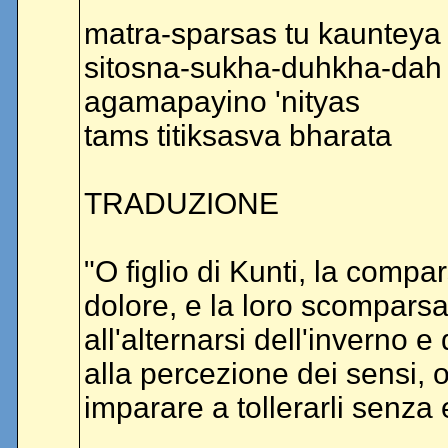
matra-sparsas tu kaunteya
sitosna-sukha-duhkha-dah
agamapayino 'nityas
tams titiksasva bharata
TRADUZIONE
"O figlio di Kunti, la comp
dolore, e la loro scomparsa
all'alternarsi dell'inverno e
alla percezione dei sensi, 
imparare a tollerarli senza 