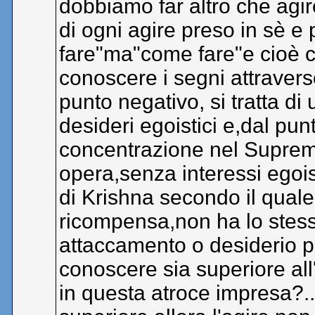
dobbiamo far altro che agi
di ogni agire preso in sè e
fare"ma"come fare"e cioè co
conoscere i segni attravers
punto negativo, si tratta di u
desideri egoistici e,dal punt
concentrazione nel Supremo
opera,senza interessi egois
di Krishna secondo il quale
ricompensa,non ha lo stess
attaccamento o desiderio per
conoscere sia superiore al
in questa atroce impresa?