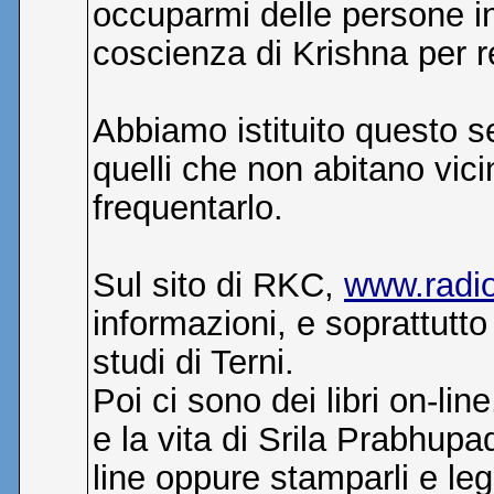
occuparmi delle persone in
coscienza di Krishna per re
Abbiamo istituito questo s
quelli che non abitano vi
frequentarlo.
Sul sito di RKC,
www.radi
informazioni, e soprattutto 
studi di Terni.
Poi ci sono dei libri on-lin
e la vita di Srila Prabhupa
line oppure stamparli e le