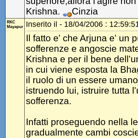
superiore,allora l'agire n
Krishna.
Cinzia
RKC
Inserito il - 18/04/2006 : 12:59:5
Mayapur
Il fatto e' che Arjuna e' un
sofferenze e angoscie materi
Krishna e per il bene dell'u
in cui viene esposta la Bh
il ruolo di un essere uman
istruendo lui, istruire tutta
sofferenza.
Infatti proseguendo nella l
gradualmente cambi coscien