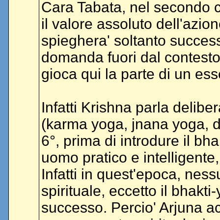
Cara Tabata, nel secondo 
il valore assoluto dell'azio
spieghera' soltanto succes
domanda fuori dal contesto
gioca qui la parte di un e
Infatti Krishna parla deliber
(karma yoga, jnana yoga, dh
6°, prima di introdure il bha
uomo pratico e intelligente, p
Infatti in quest'epoca, nes
spirituale, eccetto il bhakt
successo. Percio' Arjuna a