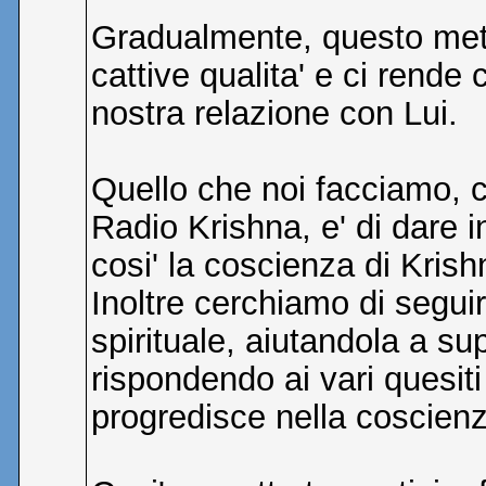
Gradualmente, questo meto
cattive qualita' e ci rende 
nostra relazione con Lui.
Quello che noi facciamo, c
Radio Krishna, e' di dare 
cosi' la coscienza di Krish
Inoltre cerchiamo di segu
spirituale, aiutandola a su
rispondendo ai vari quesi
progredisce nella coscienz