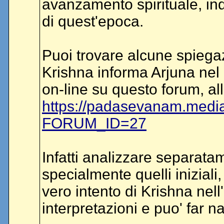
avanzamento spirituale, indi
di quest'epoca.
Puoi trovare alcune spiegaz
Krishna informa Arjuna nel
on-line su questo forum, al
https://padasevanam.medi
FORUM_ID=27
Infatti analizzare separatam
specialmente quelli inizial
vero intento di Krishna nell'
interpretazioni e puo' far n