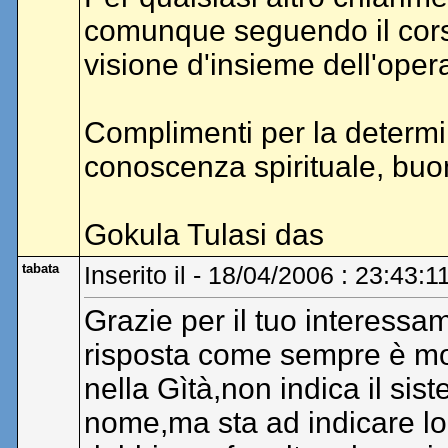
comunque seguendo il corso
visione d'insieme dell'oper
Complimenti per la determi
conoscenza spirituale, buon
Gokula Tulasi das
tabata
Inserito il - 18/04/2006 : 23:43:1
Grazie per il tuo interessa
risposta come sempre è mol
nella Gìtà,non indica il sis
nome,ma sta ad indicare l