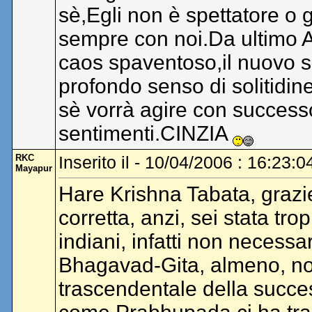
sè,Egli non è spettatore o
sempre con noi.Da ultimo A
caos spaventoso,il nuovo se
profondo senso di solitidin
sè vorrà agire con success
sentimenti.CINZIA
RKC
Inserito il - 10/04/2006 : 16:23:0
Mayapur
Hare Krishna Tabata, grazie 
corretta, anzi, sei stata tro
indiani, infatti non necess
Bhagavad-Gita, almeno, n
trascendentale della succes