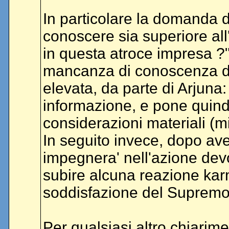
In particolare la domanda di 
conoscere sia superiore all
in questa atroce impresa ?" 
mancanza di conoscenza del
elevata, da parte di Arjuna
informazione, e pone quin
considerazioni materiali 
In seguito invece, dopo ave
impegnera' nell'azione dev
subire alcuna reazione karmi
soddisfazione del Supremo 
Per qualsiasi altro chiarim