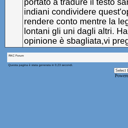
portato a tradure il testo 
indiani condividere quest'o
rendere conto mentre la leg
lontani gli uni dagli altri.
opinione è sbagliata,vi pre
RKC Forum
Questa pagina è stata generata in 0,23 secondi.
Power