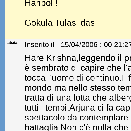
Haribol !
Gokula Tulasi das
tabata
Inserito il - 15/04/2006 : 00:21:2
Hare Krishna,leggendo il p
è sembrato di capire che l'
tocca l'uomo di continuo.Il f
mondo ma nello stesso tempo
tratta di una lotta che alb
tutti i tempi.Arjuna ci fa c
spettacolo da contemplare 
battaglia.Non c'è nulla che