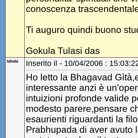
conoscenza trascendentale
Ti auguro quindi buono stud
Gokula Tulasi das
tabata
Inserito il - 10/04/2006 : 15:03:2
Ho letto la Bhagavad Gìtà,e
interessante anzi è un'opera
intuizioni profonde valide p
modesto parere,pensare che
esaurienti riguardanti la fi
Prabhupada di aver avuto la