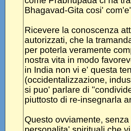
come Prabhupada ci ha tram
Bhagavad-Gita cosi' com'e'
Ricevere la conoscenza attr
autorizzati, che la tramand
per poterla veramente comp
nostra vita in modo favorev
in India non vi e' questa te
(occidentalizzazione, indus
si puo' parlare di "condiv
piuttosto di re-insegnarla a
Questo ovviamente, senza nu
personalita' spirituali che 