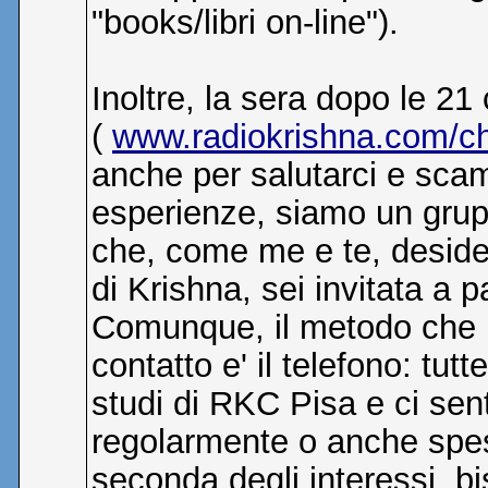
"books/libri on-line").
Inoltre, la sera dopo le 2
(
www.radiokrishna.com/ch
anche per salutarci e scamb
esperienze, siamo un grupp
che, come me e te, desid
di Krishna, sei invitata a 
Comunque, il metodo che 
contatto e' il telefono: tu
studi di RKC Pisa e ci sent
regolarmente o anche spe
seconda degli interessi, bi