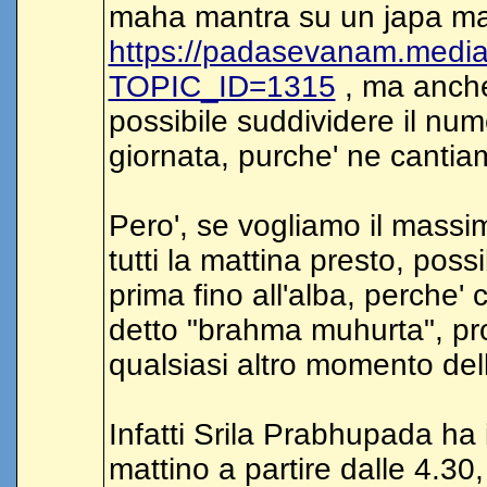
maha mantra su un japa mal
https://padasevanam.media
TOPIC_ID=1315
, ma anche
possibile suddividere il nume
giornata, purche' ne cantia
Pero', se vogliamo il massim
tutti la mattina presto, pos
prima fino all'alba, perche' c
detto "brahma muhurta", pr
qualsiasi altro momento del
Infatti Srila Prabhupada ha i
mattino a partire dalle 4.3