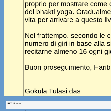
proprio per mostrare come ot
del bhakti yoga. Gradualme
vita per arrivare a questo l
Nel frattempo, secondo le ci
numero di giri in base alla si
recitarne almeno 16 ogni gi
Buon proseguimento, Haribo
Gokula Tulasi das
RKC Forum