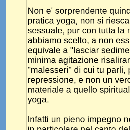
Non e' sorprendente quindi c
pratica yoga, non si riesc
sessuale, pur con tutta la 
abbiamo scelto, a non esse
equivale a "lasciar sedimen
minima agitazione risalira
"malesseri" di cui tu parli
repressione, e non un vero
materiale a quello spiritu
yoga.
Infatti un pieno impegno nel
in particolare nel canto de