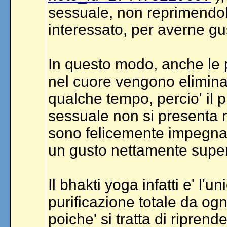
sessuale, non reprimendo
interessato, per averne gu
In questo modo, anche le 
nel cuore vengono eliminat
qualche tempo, percio' il p
sessuale non si presenta n
sono felicemente impegnati 
un gusto nettamente superi
Il bhakti yoga infatti e' l
purificazione totale da ogn
poiche' si tratta di ripren