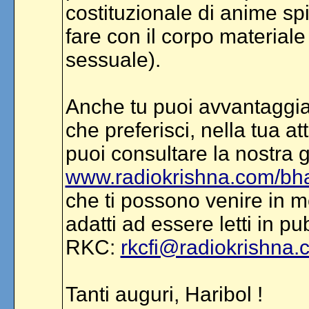
costituzionale di anime sp
fare con il corpo materiale (
sessuale).
Anche tu puoi avvantaggiart
che preferisci, nella tua a
puoi consultare la nostra g
www.radiokrishna.com/bh
che ti possono venire in m
adatti ad essere letti in pu
RKC:
rkcfi@radiokrishna.
Tanti auguri, Haribol !