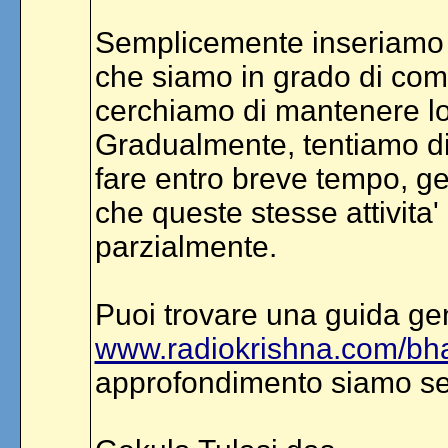
Semplicemente inseriamo nel
che siamo in grado di com
cerchiamo di mantenere lo
Gradualmente, tentiamo di
fare entro breve tempo, ge
che queste stesse attivita'
parzialmente.
Puoi trovare una guida gen
www.radiokrishna.com/bha
approfondimento siamo sem