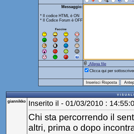
Messaggio:
* Il codice HTML è ON
* Il Codice Forum è OFF
Faccine
Allega file
Clicca qui per sottoscriv
V I S U A L
giannikko
Inserito il - 01/03/2010 : 14:55:
Chi sta percorrendo il sen
altri, prima o dopo incontr