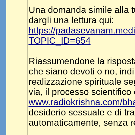
Una domanda simile alla tu
dargli una lettura qui:
https://padasevanam.medi
TOPIC_ID=654
Riassumendone la risposta
che siano devoti o no, ind
realizzazione spirituale s
via, il processo scientifico
www.radiokrishna.com/bh
desiderio sessuale e di trasf
automaticamente, senza re