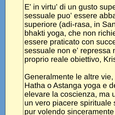
E' in virtu' di un gusto supe
sessuale puo' essere abba
superiore (adi-rasa, in San
bhakti yoga, che non richi
essere praticato con succe
sessuale non e' repressa m
proprio reale obiettivo, K
Generalmente le altre vie
Hatha o Astanga yoga e der
elevare la coscienza, ma u
un vero piacere spirituale 
pur volendo sinceramente e