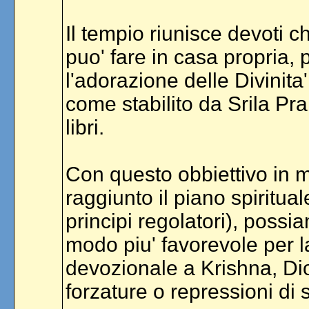
Il tempio riunisce devoti 
puo' fare in casa propria,
l'adorazione delle Divinita',
come stabilito da Srila Pr
libri.
Con questo obbiettivo in
raggiunto il piano spiritual
principi regolatori), possi
modo piu' favorevole per la
devozionale a Krishna, Di
forzature o repressioni di s