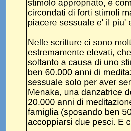
stimolo appropriato, e com
circondati di forti stimoli 
piacere sessuale e' il piu'
Nelle scritture ci sono mo
estremamente elevati, che 
soltanto a causa di uno s
ben 60.000 anni di medita
sessuale solo per aver senti
Menaka, una danzatrice de
20.000 anni di meditazione
famiglia (sposando ben 50
accoppiarsi due pesci. E co