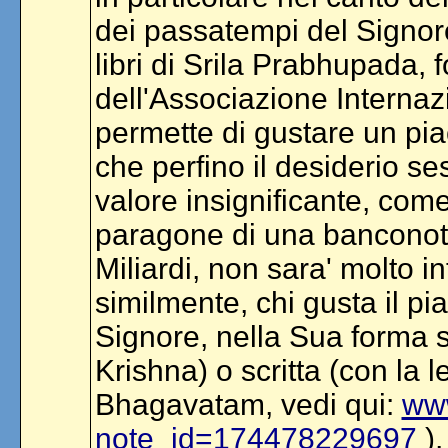
dei passatempi del Signore 
libri di Srila Prabhupada, 
dell'Associazione Internaz
permette di gustare un piac
che perfino il desiderio 
valore insignificante, come
paragone di una banconota
Miliardi, non sara' molto 
similmente, chi gusta il pi
Signore, nella Sua forma s
Krishna) o scritta (con la l
Bhagavatam, vedi qui:
www
note_id=174478229697
),