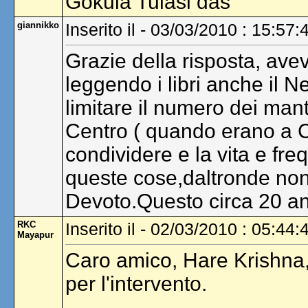
Gokula Tulasi das
giannikko
Inserito il - 03/03/2010 : 15:57:
Grazie della risposta, ave
leggendo i libri anche il N
limitare il numero dei mant
Centro ( quando erano a 
condividere e la vita e fr
queste cose,daltronde non
Devoto.Questo circa 20 an
RKC
Inserito il - 02/03/2010 : 05:44:
Mayapur
Caro amico, Hare Krishna,
per l'intervento.