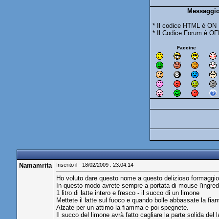
Messaggio
* Il codice HTML è ON
* Il Codice Forum è OF
Faccine
Namamrita
Inserito il - 18/02/2009 : 23:04:14
Ho voluto dare questo nome a questo delizioso formaggio 
In questo modo avrete sempre a portata di mouse l'ingred
1 litro di latte intero e fresco - il succo di un limone
Mettete il latte sul fuoco e quando bolle abbassate la fi
Alzate per un attimo la fiamma e poi spegnete.
Il succo del limone avrà fatto cagliare la parte solida del 