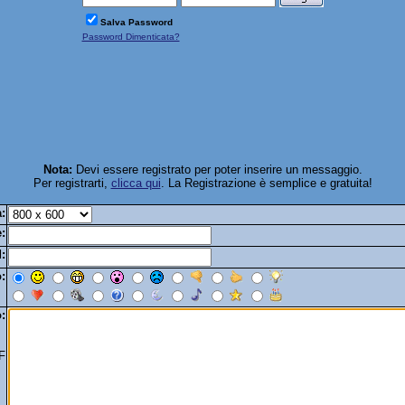
Salva Password
Password Dimenticata?
Nota:
Devi essere registrato per poter inserire un messaggio.
Per registrarti,
clicca qui
. La Registrazione è semplice e gratuita!
:
:
:
:
:
F