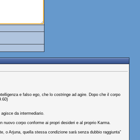
telligenza e falso ego, che lo costringe ad agire. Dopo che il corpo
9.60)
 agisce da intermediario.
 un nuovo corpo conforme ai propri desideri e al proprio Karma.
te, o Arjuna, quella stessa condizione sarà senza dubbio raggiunta”