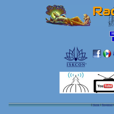
[
Home
|
Registrati