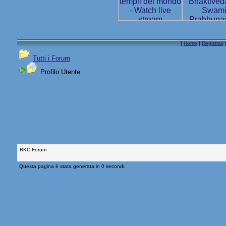
[
Home
|
Registrati
Tutti i Forum
Profilo Utente
RKC Forum
Questa pagina è stata generata in 0 secondi.