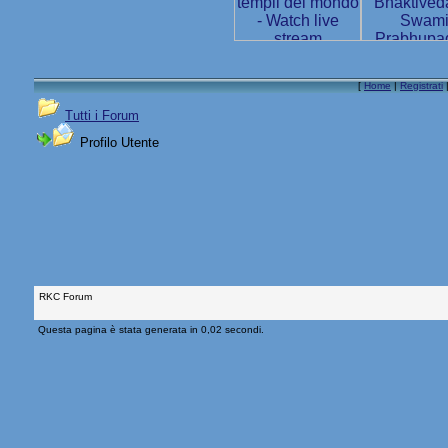
[
Home
|
Registrati
Tutti i Forum
Profilo Utente
RKC Forum
Questa pagina è stata generata in 0,02 secondi.