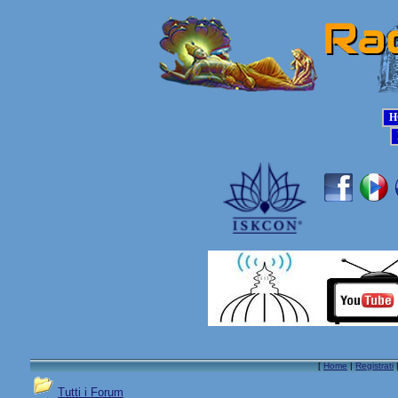
[
Home
|
Registrati
Tutti i Forum