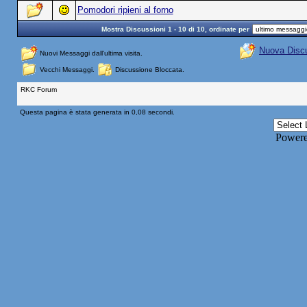
Pomodori ripieni al forno
Mostra Discussioni 1 - 10 di 10, ordinate per
Nuova Disc
Nuovi Messaggi dall'ultima visita.
Vecchi Messaggi.
Discussione Bloccata.
RKC Forum
Questa pagina è stata generata in 0,08 secondi.
Power