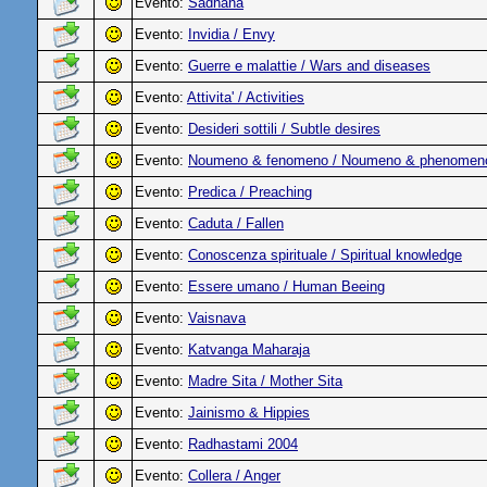
Evento:
Sadhana
Evento:
Invidia / Envy
Evento:
Guerre e malattie / Wars and diseases
Evento:
Attivita' / Activities
Evento:
Desideri sottili / Subtle desires
Evento:
Noumeno & fenomeno / Noumeno & phenomen
Evento:
Predica / Preaching
Evento:
Caduta / Fallen
Evento:
Conoscenza spirituale / Spiritual knowledge
Evento:
Essere umano / Human Beeing
Evento:
Vaisnava
Evento:
Katvanga Maharaja
Evento:
Madre Sita / Mother Sita
Evento:
Jainismo & Hippies
Evento:
Radhastami 2004
Evento:
Collera / Anger