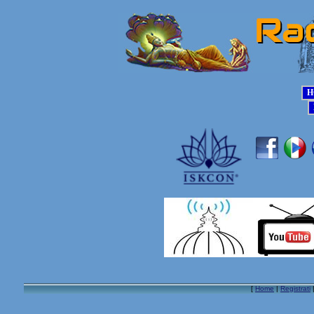
[
Home
|
Registrati