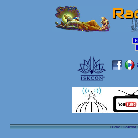
[
Home
|
Registrati