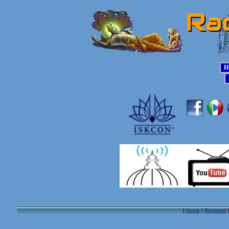
[
Home
|
Registrati