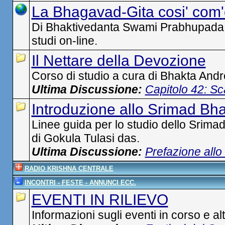
La Bhagavad-Gita cosi' com'
Di Bhaktivedanta Swami Prabhupada. Le
studi on-line.
Il Nettare della Devozione
Corso di studio a cura di Bhakta And
Ultima Discussione:
Capitolo 42: Sc
Introduzione allo Srimad B
Linee guida per lo studio dello Srim
di Gokula Tulasi das.
Ultima Discussione:
Prefazione all
RADIO KRISHNA CENTRALE
INCONTRI - FESTE - ANNUNCI ECC.
EVENTI IN RILIEVO
Informazioni sugli eventi in corso e al