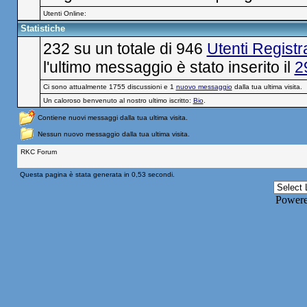
Utenti Online:
Statistiche
232 su un totale di 946
Utenti Registra
l'ultimo messaggio è stato inserito il
2
Ci sono attualmente 1755 discussioni e 1
nuovo messaggio
dalla tua ultima visita.
Un caloroso benvenuto al nostro ultimo iscritto:
Bio
.
Contiene nuovi messaggi dalla tua ultima visita.
Nessun nuovo messaggio dalla tua ultima visita.
RKC Forum
Questa pagina è stata generata in 0,53 secondi.
Power