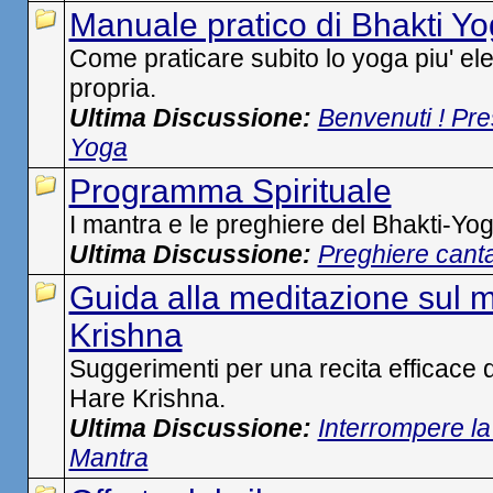
Manuale pratico di Bhakti Y
Come praticare subito lo yoga piu' e
propria.
Ultima Discussione:
Benvenuti ! Pre
Yoga
Programma Spirituale
I mantra e le preghiere del Bhakti-Yog
Ultima Discussione:
Preghiere canta
Guida alla meditazione sul 
Krishna
Suggerimenti per una recita efficace
Hare Krishna.
Ultima Discussione:
Interrompere la
Mantra