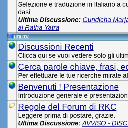
Selezione e traduzione in Italiano a c
dasi.
Ultima Discussione:
Gundicha Marj
al Ratha Yatra
UTILITA'
Discussioni Recenti
Clicca qui se vuoi vedere solo gli ult
Cerca parole chiave, frasi, e
Per effettuare le tue ricerche mirate al
Benvenuti ! Presentazione
Introduzione generale e presentazion
Regole del Forum di RKC
Leggere prima di postare, grazie.
Ultima Discussione:
AVVISO - DIS