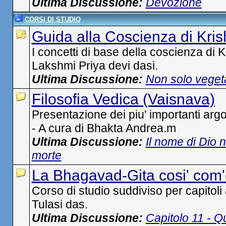
Ultima Discussione:
Devozione
CORSI DI STUDIO
Guida alla Coscienza di Kri
I concetti di base della coscienza di K
Lakshmi Priya devi dasi.
Ultima Discussione:
Non solo veget
Filosofia Vedica (Vaisnava)
Presentazione dei piu' importanti arg
- A cura di Bhakta Andrea.m
Ultima Discussione:
Il nome di Dio 
morte
La Bhagavad-Gita cosi' com'
Corso di studio suddiviso per capitoli
Tulasi das.
Ultima Discussione:
Capitolo 11 - Q