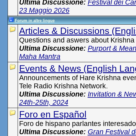
Ultima Discussione:
Festival dei Ca
23 Maggio 2026
Forum in altre lingue
Articles & Discussions (Eng
Questions and aswers about Krishna
Ultima Discussione:
Purport & Mean
Maha Mantra
Events & News (English La
Announcements of Hare Krishna eve
Tele Radio Krishna Network.
Ultima Discussione:
Invitation & N
24th-25th, 2024
Foro en Español
Foro de hispano parlantes interesado
Ultima Discussione:
Gran Festival 