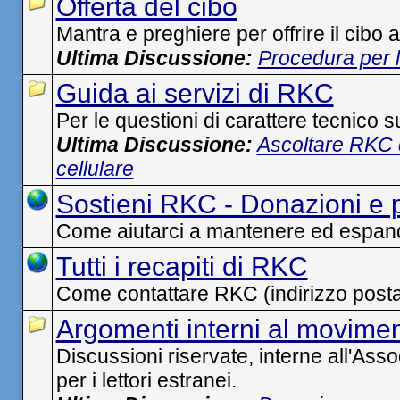
Offerta del cibo
Mantra e preghiere per offrire il cibo 
Ultima Discussione:
Procedura per l'
Guida ai servizi di RKC
Per le questioni di carattere tecnico su
Ultima Discussione:
Ascoltare RKC 
cellulare
Sostieni RKC - Donazioni e 
Come aiutarci a mantenere ed espande
Tutti i recapiti di RKC
Come contattare RKC (indirizzo postale
Argomenti interni al movime
Discussioni riservate, interne all'Ass
per i lettori estranei.