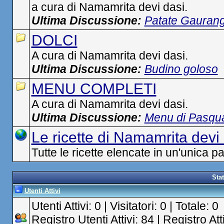
a cura di Namamrita devi dasi.
Ultima Discussione:
Patate Gauran
DOLCI
A cura di Namamrita devi dasi.
Ultima Discussione:
Budino goloso
MENU COMPLETI
A cura di Namamrita devi dasi.
Ultima Discussione:
Menu di Pasqu
Le ricette di Namamrita devi
Tutte le ricette elencate in un'unica p
Sta
Utenti Attivi
Utenti Attivi: 0 | Visitatori: 0 | Totale: 0
Registro Utenti Attivi: 84 | Registro At