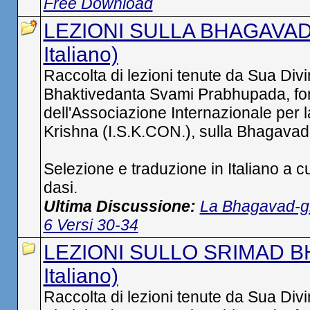
Free Download
LEZIONI SULLA BHAGAVAD 
Italiano)
Raccolta di lezioni tenute da Sua Div
Bhaktivedanta Svami Prabhupada, fo
dell'Associazione Internazionale per 
Krishna (I.S.K.CON.), sulla Bhagavad-
Selezione e traduzione in Italiano a c
dasi.
Ultima Discussione:
La Bhagavad-git
6 Versi 30-34
LEZIONI SULLO SRIMAD B
Italiano)
Raccolta di lezioni tenute da Sua Div